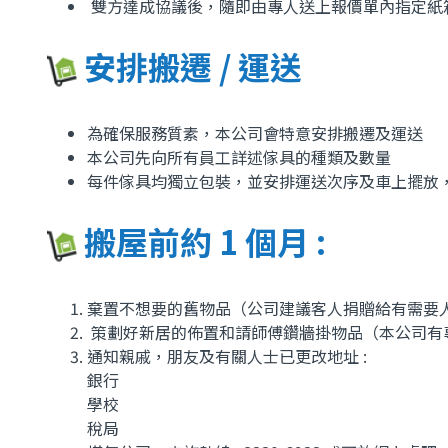
雙方達成協議後，隨即由專人送上報價單內指定紙
安排搬遷 / 運送
為確保服務質素，本公司會特意安排搬遷及運送
本公司先向所有員工詳述傢具的種類及數量
每件傢具均獨立包裝，並安排運送次序及車上擺放
搬屋前約 1 個月 :
棄置不想要的舊物品（公司建議客人捐贈給有需要
策劃好新居的佈置和請師傅鑽牆掛物品（本公司有
通知親戚，朋友及有關人士已更改地址 :
銀行
學校
稅局