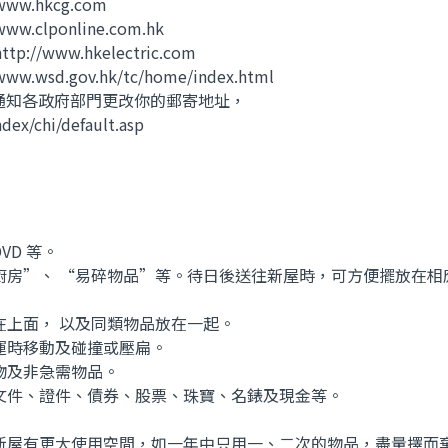
w.hkcg.com
clponline.com.hk
/www.hkelectric.com
d.gov.hk/tc/home/index.html
站式服務通知各政府部門更改你的郵寄地址，
x/chi/default.asp
D 等。
廚房”、 “易碎物品”等。待日後送往新屋時，可方便擺放在相
上面， 以及同類物品放在一起。
運時移動及碰撞或壓扁。
物及非急需物品。
文件、證件、債券、股票、珠寶、名錶及現金等。
新屋有更大使用空間，如一年中只用一、二次的物品，盡量擇而