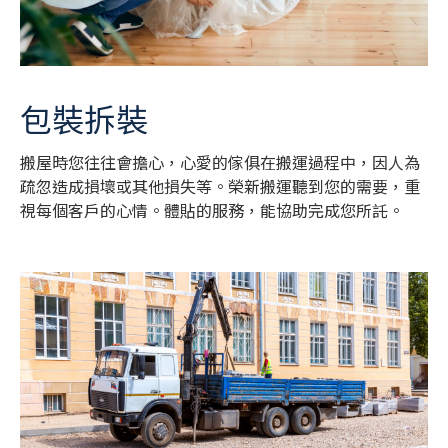
包裝拆裝
搬屋時您往往會擔心，心愛的傢俱在搬運過程中，因人為
疏忽造成損壞或其他損失等。榮新搬運聽到您的需要，重
視每個客戶的心情。體貼的服務，能協助完成您所託。